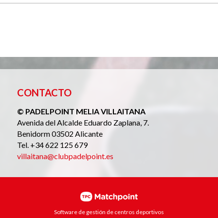
CONTACTO
© PADELPOINT MELIA VILLAITANA
Avenida del Alcalde Eduardo Zaplana, 7.
Benidorm 03502 Alicante
Tel. +34 622 125 679
villaitana@clubpadelpoint.es
Software de gestión de centros deportivos