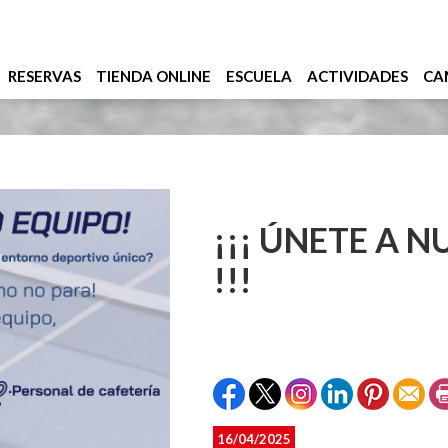
RESERVAS
TIENDA ONLINE
ESCUELA
ACTIVIDADES
CA
¡¡¡ ÚNETE A 
!!!
16/04/2025